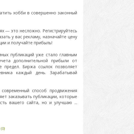
атить хобби в совершенно законный
ях ― это несложно. Регистрируйтесь
зать у вас рекламу, назначайте цену
ции и получайте прибыль!
мных публикаций уже стало главным
учета дополнительной прибыли от
е предел. Биржа ссылок позволяет
евника каждый день. Зарабатывай
 современный способ продвижения
ляет заказывать публикации, которые
сть вашего сайта, но и улучшаю
...
(0)