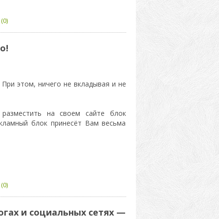
(0)
о!
При этом, ничего не вкладывая и не
 разместить на своем сайте блок
кламный блок принесёт Вам весьма
(0)
огах и социальных сетях —