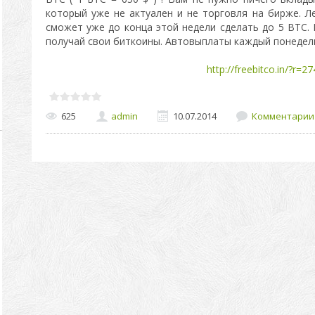
который уже не актуален и не торговля на бирже. Л
сможет уже до конца этой недели сделать до 5 BTC. 
получай свои биткоины. Автовыплаты каждый понедел
http://freebitco.in/?r=2
625
admin
10.07.2014
Комментарии 