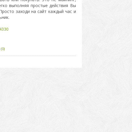
егко выполняя простые действия Вы
Просто заходи на сайт каждый час и
ьник.
74330
(0)