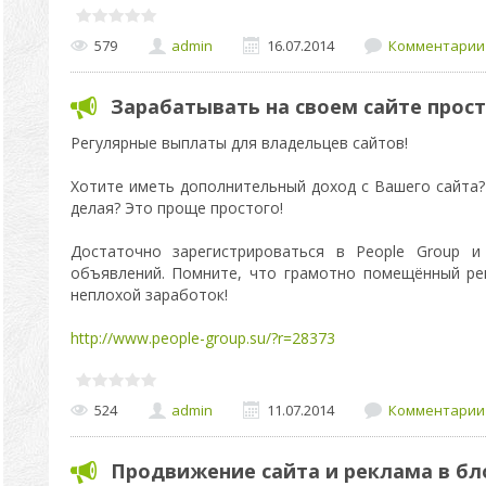
579
admin
16.07.2014
Комментарии 
Зарабатывать на своем сайте прост
Регулярные выплаты для владельцев сайтов!
Хотите иметь дополнительный доход с Вашего сайта? 
делая? Это проще простого!
Достаточно зарегистрироваться в People Group и
объявлений. Помните, что грамотно помещённый ре
неплохой заработок!
http://www.people-group.su/?r=28373
524
admin
11.07.2014
Комментарии 
Продвижение сайта и реклама в бл