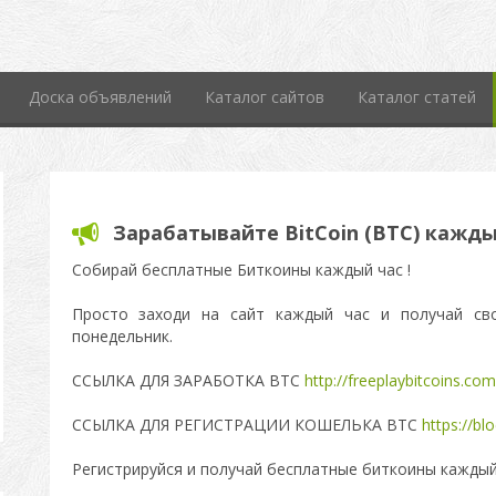
Доска объявлений
Каталог сайтов
Каталог статей
Зарабатывайте BitCoin (BTC) кажды
Собирай бесплатные Биткоины каждый час !
Просто заходи на сайт каждый час и получай св
понедельник.
ССЫЛКА ДЛЯ ЗАРАБОТКА ВТС
http://freeplaybitcoins.co
ССЫЛКА ДЛЯ РЕГИСТРАЦИИ КОШЕЛЬКА ВТС
https://bl
Регистрируйся и получай бесплатные биткоины каждый