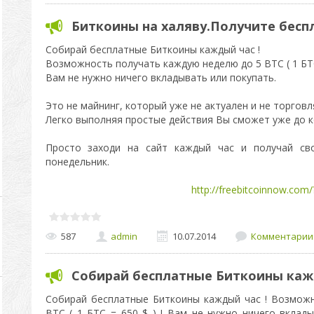
Биткоины на халяву.Получите бесп
Собирай бесплатные Биткоины каждый час !
Возможность получать каждую неделю до 5 BTC ( 1 БТС 
Вам не нужно ничего вкладывать или покупать.
Это не майнинг, который уже не актуален и не торговл
Легко выполняя простые действия Вы сможет уже до ко
Просто заходи на сайт каждый час и получай св
понедельник.
http://freebitcoinnow.com
587
admin
10.07.2014
Комментарии 
Собирай бесплатные Биткоины каж
Собирай бесплатные Биткоины каждый час ! Возмож
BTC ( 1 БТС = 650 $ ) ! Вам не нужно ничего вклады