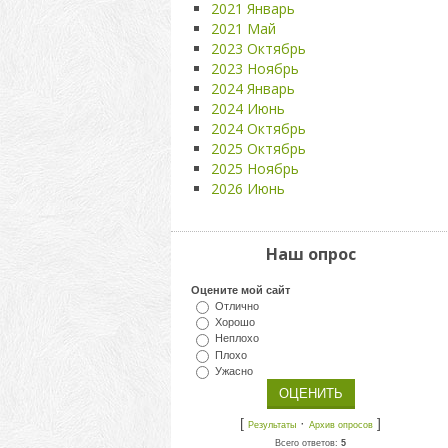
2021 Январь
2021 Май
2023 Октябрь
2023 Ноябрь
2024 Январь
2024 Июнь
2024 Октябрь
2025 Октябрь
2025 Ноябрь
2026 Июнь
Наш опрос
Оцените мой сайт
Отлично
Хорошо
Неплохо
Плохо
Ужасно
[
·
]
Результаты
Архив опросов
Всего ответов:
5