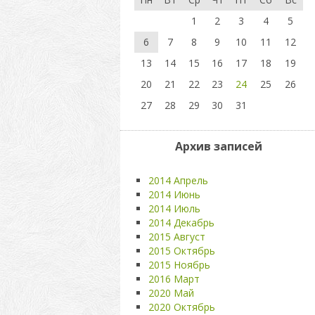
1
2
3
4
5
6
7
8
9
10
11
12
13
14
15
16
17
18
19
20
21
22
23
24
25
26
27
28
29
30
31
Архив записей
2014 Апрель
2014 Июнь
2014 Июль
2014 Декабрь
2015 Август
2015 Октябрь
2015 Ноябрь
2016 Март
2020 Май
2020 Октябрь