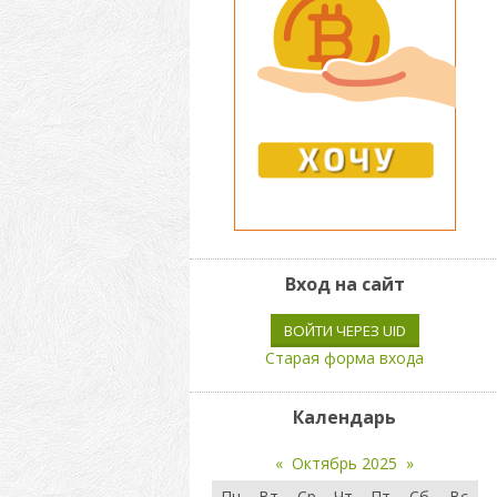
Вход на сайт
ВОЙТИ ЧЕРЕЗ UID
Старая форма входа
Календарь
«
Октябрь 2025
»
Пн
Вт
Ср
Чт
Пт
Сб
Вс